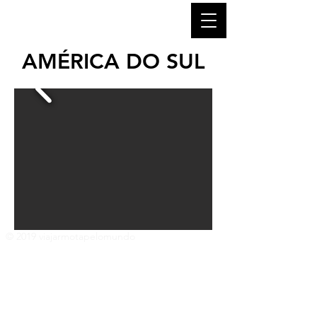
AMÉRICA DO SUL
© 2019 viajarmotapelomundo