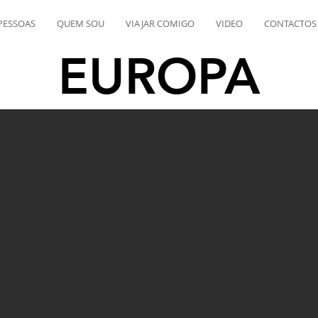
PESSOAS
QUEM SOU
VIAJAR COMIGO
VIDEO
CONTACTOS
EUROPA