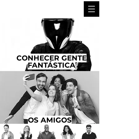
CONHECER GENTE
FANTÁSTICA
OS AMIGOS