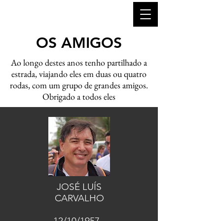
OS AMIGOS
Ao longo destes anos tenho partilhado a
estrada, viajando eles em duas ou quatro
rodas, com um grupo de grandes amigos.
Obrigado a todos eles
JOSÉ LUÍS
CARVALHO
12/10/1957 -