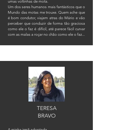
umas voltinhas de mota.
Um dos seres humanos mais fantásticos que o
Mundo das motas me trouxe. Quem ache que
é bom condutor, viajem atras do Mário e vão
perceber que conduzir de forma tão graciosa
como ele o faz é
difícil
, até parece fácil curvar
com as malas a roçar no chão como ele o faz...
TERESA
BRAVO
A minha irmã adoptada.