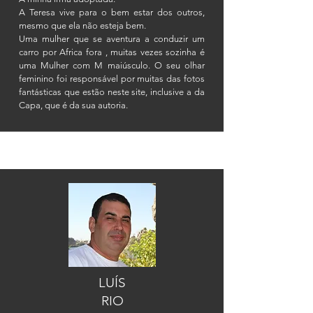
A Teresa vive para o bem estar dos outros,
mesmo que ela não esteja bem.
Uma mulher que se aventura a conduzir um
carro por Africa fora , muitas vezes sozinha é
uma Mulher com M
maiúsculo
. O seu olhar
feminino foi
responsável
por muitas das fotos
fantásticas que estão neste site,
inclusive
a da
Capa, que é da sua autoria.
LUÍS
RIO