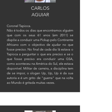
CARLOS
AGUIAR
Coronel Tapioca.
Não é todos os dias que encontramos alguém
que com os seus 61 anos (em 2011) se
dispõe
a conduzir uma Pickup pelo Continente
Africano com o objectivo de ajudar no que
fosse preciso. No final de cada dia lá estava o
Tapioca a perguntar o que era preciso e se o
que fosse preciso era conduzir uma GSA,
como aconteceu na América do Sul, ele estava
disponível
. Militar de carreira, a disciplina tem
de se impor, o slogan Up, Up, Up é da sua
autoria e é um grito de "guerra" que na volta
ao Mundo é gritada muitas vezes.