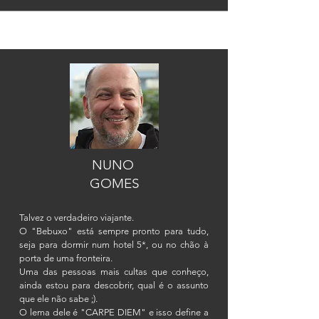
NUNO
GOMES
Talvez o verdadeiro viajante.
O "Bebuxo" está sempre pronto para tudo,
seja para dormir num hotel 5*, ou no chão à
porta de uma fronteira.
Uma das pessoas mais cultas que conheço,
ainda estou para descobrir, qual é o assunto
que ele não sabe ;).
O lema dele é "CARPE DIEM" e isso define a