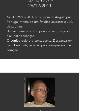
26/12/2011
No dia 26/12/2011, na viagem de Angola para
Portugal, vitima de um fatidico acidente o JLC
deixou-nos.
Um ser humano como poucos, sempre pronto
a ajudar as crianças.
O sorriso dele era contagiante.
Descansa
em
paz José Luís, estarás para sempre no meu
coração