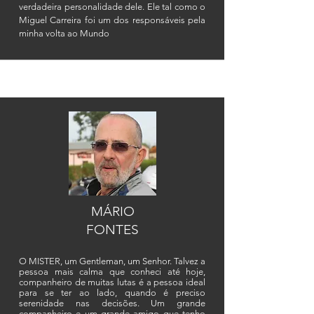
verdadeira personalidade dele. Ele tal como o
Miguel Carreira foi um dos
responsáveis
pela
minha volta ao Mundo
MÁRIO
FONTES
O MISTER, um Gentleman, um Senhor. Talvez a
pessoa mais calma que conheci até hoje,
companheiro de muitas lutas é a pessoa ideal
para se ter ao lado, quando é preciso
serenidade nas decisões. Um grande
companheiro e um grande amigo que tenho