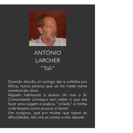
ANTÓNIO
LARCHER
"Toli"
Quando decidiu vir comigo dar a voltinha por
Africa, nunca pensou que se iria meter numa
aventura tão dura.
Alguém habituado à dureza do mar o Sr.
Comandante começou sem saber o que era
fazer uma viagem e acabou "colado" à minha
roda traseira como poucos o fazem.
Um corajoso, que por muitas que sejam as
dificuldades, não vira as costas e não desiste.